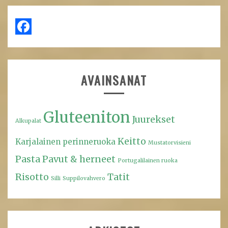
Facebook
AVAINSANAT
Gluteeniton
Juurekset
Alkupalat
Keitto
Karjalainen perinneruoka
Mustatorvisieni
Pasta
Pavut & herneet
Portugalilainen ruoka
Risotto
Tatit
Silli
Suppilovahvero