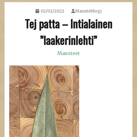
02/02/2022
Mausteblogi
Tej patta – Intialainen
”laakerinlehti”
Mausteet