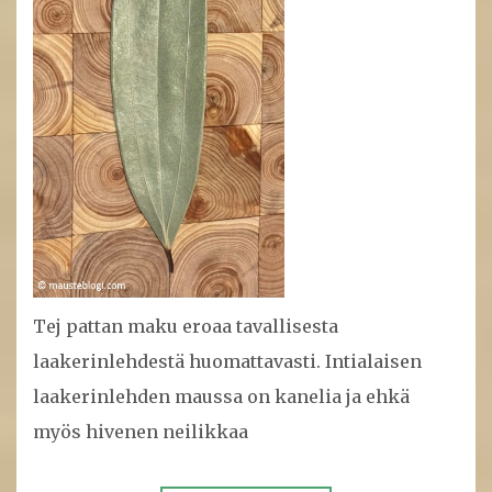
Tej pattan maku eroaa tavallisesta
laakerinlehdestä huomattavasti. Intialaisen
laakerinlehden maussa on kanelia ja ehkä
myös hivenen neilikkaa