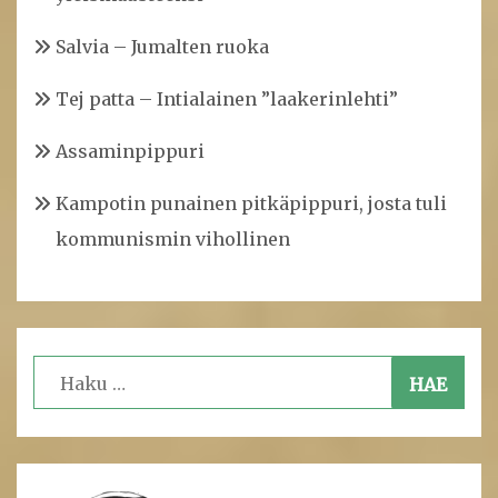
Salvia – Jumalten ruoka
Tej patta – Intialainen ”laakerinlehti”
Assaminpippuri
Kampotin punainen pitkäpippuri, josta tuli
kommunismin vihollinen
Haku: