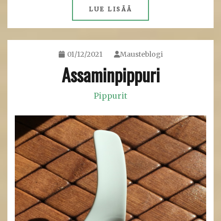
LUE LISÄÄ
01/12/2021
Mausteblogi
Assaminpippuri
Pippurit