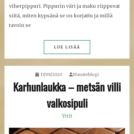
viherpippuri. Pippurin väri ja maku riippuvat
siitä, miten kypsänä se on korjattu ja millä
tavoin se
LUE LISÄÄ
17/09/2020
Mausteblogi
Karhunlaukka – metsän villi
valkosipuli
Yrtit