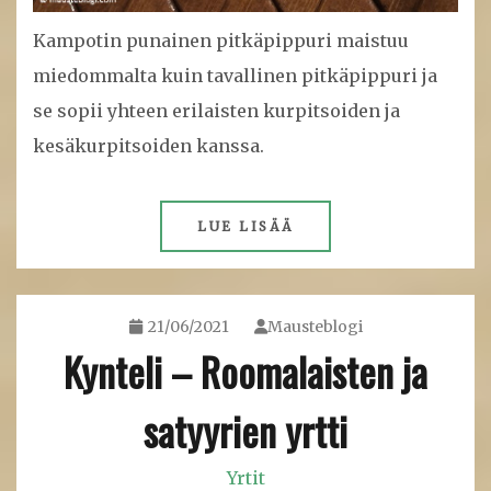
Kampotin punainen pitkäpippuri maistuu
miedommalta kuin tavallinen pitkäpippuri ja
se sopii yhteen erilaisten kurpitsoiden ja
kesäkurpitsoiden kanssa.
LUE LISÄÄ
21/06/2021
Mausteblogi
Kynteli – Roomalaisten ja
satyyrien yrtti
Yrtit