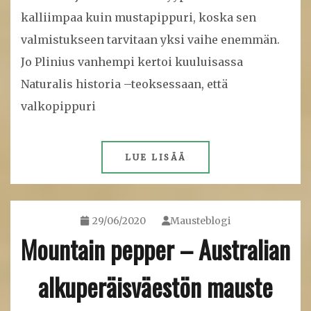
kalliimpaa kuin mustapippuri, koska sen
valmistukseen tarvitaan yksi vaihe enemmän.
Jo Plinius vanhempi kertoi kuuluisassa
Naturalis historia –teoksessaan, että
valkopippuri
LUE LISÄÄ
29/06/2020
Mausteblogi
Mountain pepper – Australian
alkuperäisväestön mauste