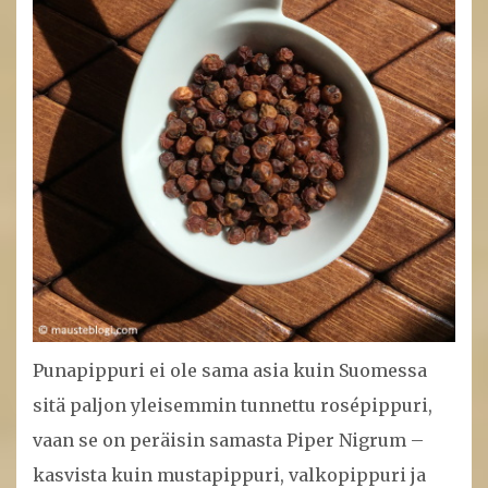
Punapippuri ei ole sama asia kuin Suomessa
sitä paljon yleisemmin tunnettu rosépippuri,
vaan se on peräisin samasta Piper Nigrum –
kasvista kuin mustapippuri, valkopippuri ja