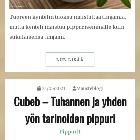
Tuoreen kyntelin tuoksu muistuttaa timjamia,
mutta kynteli maistuu pippurisemmalle kuin
sukulaisensa timjami.
LUE LISÄÄ
21/05/2021
Mausteblogi
Cubeb – Tuhannen ja yhden
yön tarinoiden pippuri
Pippurit