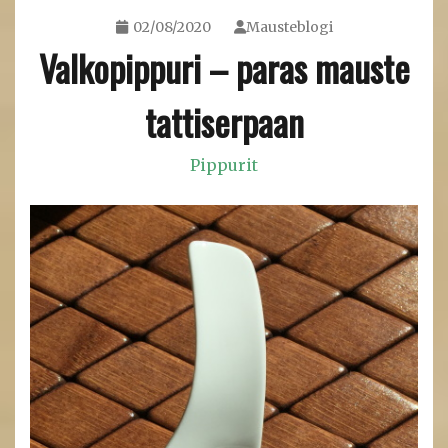
02/08/2020
Mausteblogi
Valkopippuri – paras mauste
tattiserpaan
Pippurit