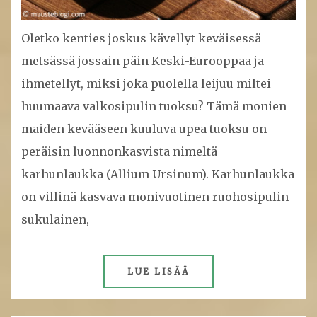
Oletko kenties joskus kävellyt keväisessä
metsässä jossain päin Keski-Eurooppaa ja
ihmetellyt, miksi joka puolella leijuu miltei
huumaava valkosipulin tuoksu? Tämä monien
maiden kevääseen kuuluva upea tuoksu on
peräisin luonnonkasvista nimeltä
karhunlaukka (Allium Ursinum). Karhunlaukka
on villinä kasvava monivuotinen ruohosipulin
sukulainen,
LUE LISÄÄ