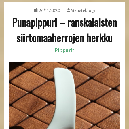
26/11/2020
Mausteblogi
Punapippuri – ranskalaisten
siirtomaaherrojen herkku
Pippurit