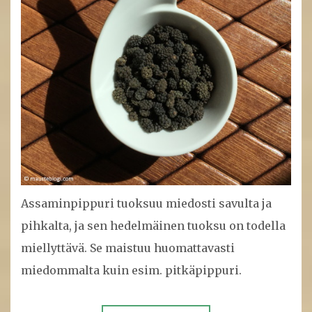
Assaminpippuri tuoksuu miedosti savulta ja
pihkalta, ja sen hedelmäinen tuoksu on todella
miellyttävä. Se maistuu huomattavasti
miedommalta kuin esim. pitkäpippuri.