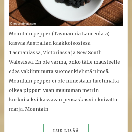
Mountain pepper (Tasmannia Lanceolata)
kasvaa Australian kaakkoisosissa
Tasmaniassa, Victoriassa ja New South
Walesissa. En ole varma, onko tälle mausteelle
edes vakiintunutta suomenkielistä nimeä.
Mountain pepper ei ole nimestään huolimatta
oikea pippuri vaan muutaman metrin
korkuiseksi kasvavan pensaskasvin kuivattu
marja. Mountain
LUE LISÄÄ