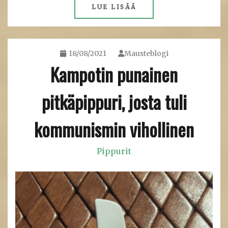
LUE LISÄÄ
18/08/2021
Mausteblogi
Kampotin punainen
pitkäpippuri, josta tuli
kommunismin vihollinen
Pippurit