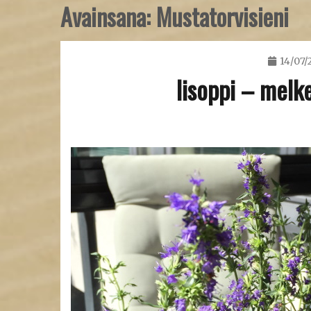
Avainsana:
Mustatorvisieni
14/07/
Iisoppi – melke