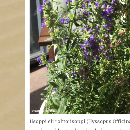
Iisoppi eli rohtoiisoppi (Hyssopus Officina