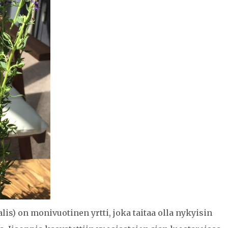
lis) on monivuotinen yrtti, joka taitaa olla nykyisin