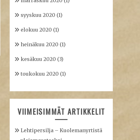
marraskuu 2020
(1)
syyskuu 2020
(1)
elokuu 2020
(1)
heinäkuu 2020
(1)
kesäkuu 2020
(3)
toukokuu 2020
(1)
VIIMEISIMMÄT ARTIKKELIT
Lehtipersilja – Kuolemanyrtistä