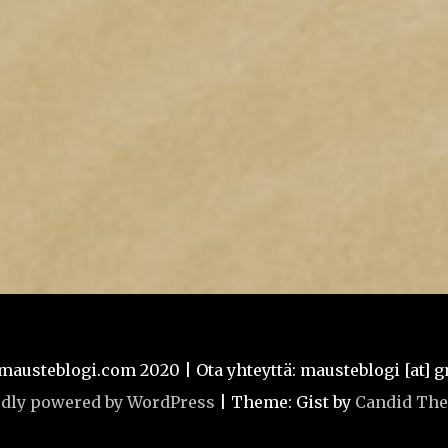
usteblogi.com 2020 | Ota yhteyttä: mausteblogi [at] 
dly powered by WordPress
|
Theme: Gist by
Candid Th